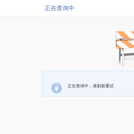
正在查询中
正在查询中，请刷新重试